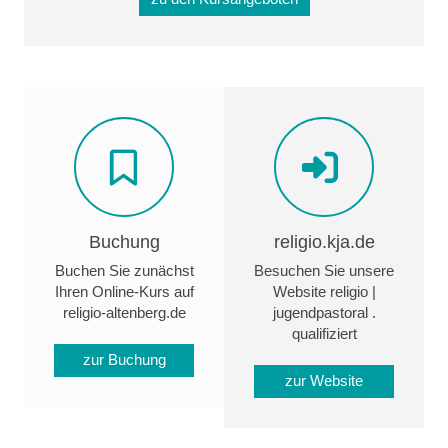
Buchung
religio.kja.de
Buchen Sie zunächst
Besuchen Sie unsere
Ihren Online-Kurs auf
Website religio |
religio-altenberg.de
jugendpastoral .
qualifiziert
zur Buchung
zur Website